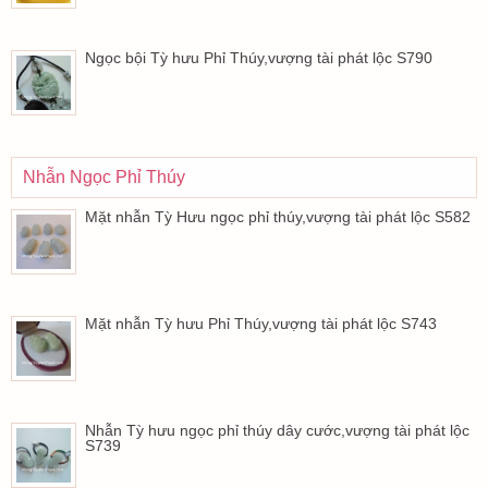
Ngọc bội Tỳ hưu Phỉ Thúy,vượng tài phát lộc S790
Nhẫn Ngọc Phỉ Thúy
Mặt nhẫn Tỳ Hưu ngọc phỉ thúy,vượng tài phát lộc S582
Mặt nhẫn Tỳ hưu Phỉ Thúy,vượng tài phát lộc S743
Nhẫn Tỳ hưu ngọc phỉ thúy dây cước,vượng tài phát lộc
S739