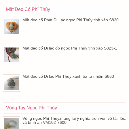
Mặt Đeo Cổ Phỉ Thúy
Mặt đeo cổ Phật Di Lạc ngọc Phỉ Thúy tinh xảo S820
Mặt đeo cổ Di lạc ốp ngọc Phỉ Thúy tinh xảo S823-1
Mặt đeo cổ Di lạc Phỉ Thúy xanh tía tự nhiên S863
Vòng Tay Ngọc Phỉ Thúy
Vòng ngọc Phỉ Thúy,mang lại ý nghĩa trọn vẹn về tài, lộc,
và bình an VM102-7600