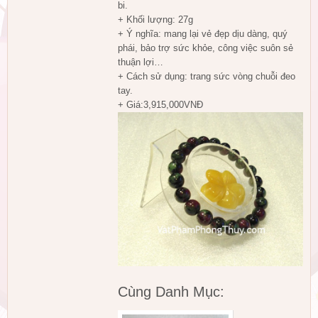
bi.
+ Khối lượng: 27g
+ Ý nghĩa: mang lại vẻ đẹp dịu dàng, quý
phái, bảo trợ sức khỏe, công việc suôn sẻ
thuận lợi…
+ Cách sử dụng: trang sức vòng chuỗi đeo
tay.
+ Giá:3,915,000VNĐ
Cùng Danh Mục: