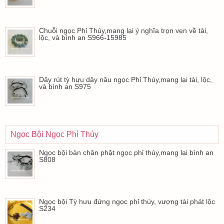
Chuỗi ngọc Phỉ Thúy,mang lại ý nghĩa trọn vẹn về tài,
lộc, và bình an S966-15985
Dây rút tỳ hưu dây nâu ngọc Phỉ Thúy,mang lại tài, lộc,
và bình an S975
Ngọc Bội Ngọc Phỉ Thúy
Ngọc bội bàn chân phật ngọc phỉ thúy,mang lại bình an
S808
Ngọc bội Tỳ hưu đứng ngọc phỉ thúy, vượng tài phát lộc
S234