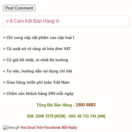
» 6 Cam Kết Bán Hàng ®​
+ Chỉ cung cấp vật phẩm cao cấp loại I
+ Có xuất xứ rõ ràng và hóa đơn VAT
+ Có giá tốt nhất, rẻ nhất thị trường
+ Tư vấn, hướng dẫn sử dụng chi tiết
+ Giao hàng miễn phí toàn Việt Nam
+ Chăm sóc khách hàng 24H mỗi ngày
1900 6883
Tổng Đài Bán Hàng -
028. 2248 7279 (HCM) - 024. 66 731 741 (HN)
Hot Deal Trên Facebook Mỗi Ngày