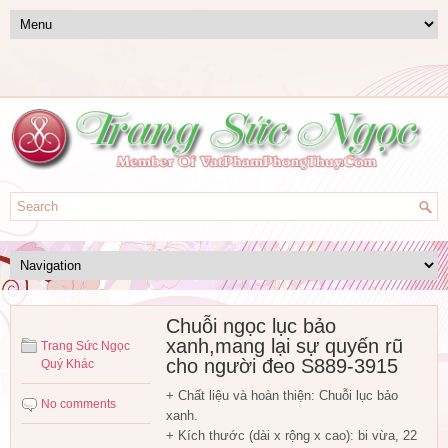
Chuỗi ngọc lục bảo
xanh,mang lại sự quyến rũ
Trang Sức Ngọc
cho người đeo S889-3915
Quý Khác
+ Chất liệu và hoàn thiện: Chuỗi lục bảo
No comments
xanh.
+ Kích thước (dài x rộng x cao): bi vừa, 22