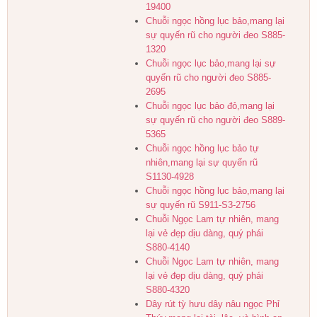
19400
Chuỗi ngọc hồng lục bảo,mang lại
sự quyến rũ cho người đeo S885-
1320
Chuỗi ngọc lục bảo,mang lại sự
quyến rũ cho người đeo S885-
2695
Chuỗi ngọc lục bảo đỏ,mang lại
sự quyến rũ cho người đeo S889-
5365
Chuỗi ngọc hồng lục bảo tự
nhiên,mang lại sự quyến rũ
S1130-4928
Chuỗi ngọc hồng lục bảo,mang lại
sự quyến rũ S911-S3-2756
Chuỗi Ngọc Lam tự nhiên, mang
lại vẻ đẹp dịu dàng, quý phái
S880-4140
Chuỗi Ngọc Lam tự nhiên, mang
lại vẻ đẹp dịu dàng, quý phái
S880-4320
Dây rút tỳ hưu dây nâu ngọc Phỉ