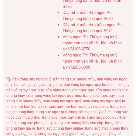
Thúy,mang lại tài, lộc, và bình an
S975
Dây rút 5 mẫu đơn ngọc Phỉ
Thúy,mang lại phú quý S980
Dây rút 3 mẫu đơn trắng ngọc Phỉ
Thúy,mang lại phú quý S972
Vòng ngọc Phỉ Thúy,mang lại ý
nghĩa trọn vẹn về tài, lộc, và bình
an VM106-9750
Vòng ngọc Phỉ Thúy,mang lại ý
nghĩa trọn vẹn về tài, lộc, và bình
an VM103-6000
bán trang sức ngọc quý
,
bán trang sức phong thủy
,
bán vòng tay ngọc
quý
,
bán vòng tay ngọc quý giá rẻ
,
bán vòng tay ngọc quý tự nhiên
,
công ty
bán vòng tay ngọc quý
,
cửa hàng trang sức ngọc quý
,
cửa hàng trang sức
phong thủy
,
cửa hàng vòng tay ngọc quý
,
mua trang sức ngọc quý
,
mua
trang sức phong thủy
,
mua vòng tay ngọc quý
,
mua vòng tay ngọc quý tự
nhiên
,
nơi bán trang sức ngọc quý
,
nơi bán vòng tay ngọc quý
,
trang sức
ngọc phong thủy
,
trang sức ngọc quý
,
trang sức ngọc quý giá rẻ
,
trang sức
ngọc quý mua ở đâu
,
trang sức ngọc quý online
,
trang sức ngọc quý thiên
nhiên
,
trang sức phong thuỷ
,
trang sức phong thủy cao cấp
,
trang sức
phong thủy giá rẻ
,
trang sức phong thủy online
,
trang sức theo phong thủy
,
vòng tay ngọc quý
,
vòng tay ngọc quý giá rẻ
,
vòng tay ngọc quý loại tốt
,